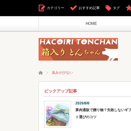
カテゴリー
おすすめ記事
タグ
HOME
ホーム
臭みが少ない
ピックアップ記事
2026/8/6
豚肉通販で贈り物？失敗しないギ
ト選びのコツ