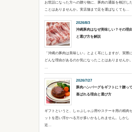
お世話になった方への贈り物に、豚肉の通販を検討し
ことはありませんか。実店舗まで足を運ばなくても…
2026/8/3
沖縄豚肉はなぜ美味しい？その理
と選び方を解説
「沖縄の豚肉は美味しい」とよく耳にしますが、実際
どんな理由があるのか気になったことはありませんか
…
2026/7/27
豚肉ハンバーグをギフトに？贈っ
喜ばれる理由と選び方
ギフトというと、しゃぶしゃぶ用やステーキ用の精肉
ットを思い浮かべる方が多いかもしれません。しかし
近…