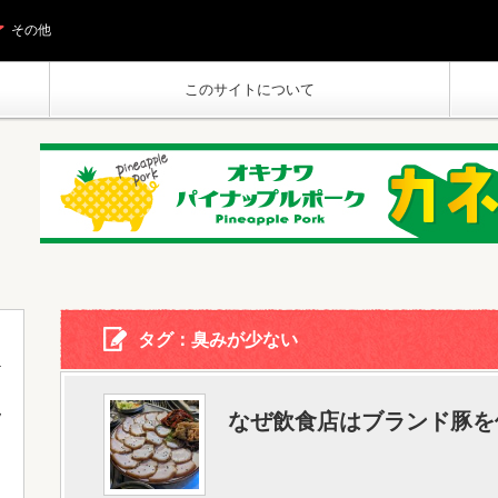
その他
このサイトについて
タグ：臭みが少ない
なぜ飲食店はブランド豚を
フ