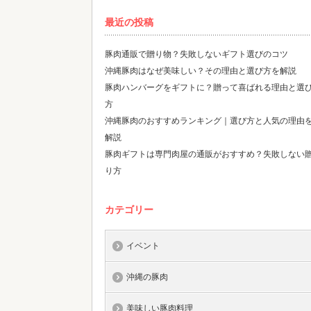
最近の投稿
豚肉通販で贈り物？失敗しないギフト選びのコツ
沖縄豚肉はなぜ美味しい？その理由と選び方を解説
豚肉ハンバーグをギフトに？贈って喜ばれる理由と選
方
沖縄豚肉のおすすめランキング｜選び方と人気の理由
解説
豚肉ギフトは専門肉屋の通販がおすすめ？失敗しない
り方
カテゴリー
イベント
沖縄の豚肉
美味しい豚肉料理