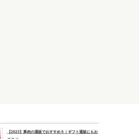
【2023】豚肉の通販でおすすめ５｜ギフト通販にもお