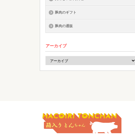
豚肉のギフト
豚肉の通販
アーカイブ