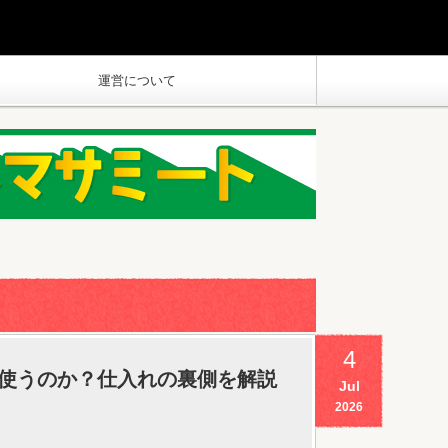
運営について
4
使うのか？仕入れの裏側を解説
Jul
2026