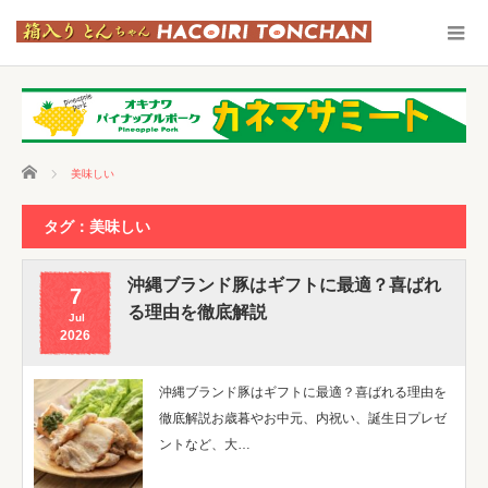
ホーム
美味しい
タグ：美味しい
沖縄ブランド豚はギフトに最適？喜ばれ
7
る理由を徹底解説
Jul
2026
沖縄ブランド豚はギフトに最適？喜ばれる理由を
徹底解説お歳暮やお中元、内祝い、誕生日プレゼ
ントなど、大…