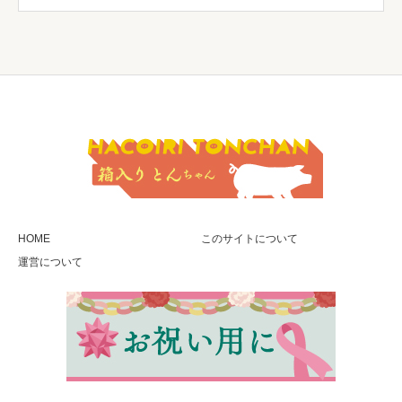
HOME
このサイトについて
運営について