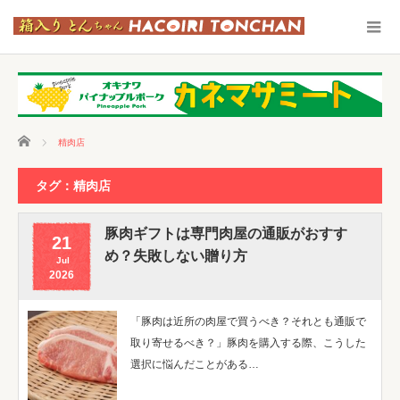
ホーム
精肉店
タグ：精肉店
豚肉ギフトは専門肉屋の通販がおすす
21
め？失敗しない贈り方
Jul
2026
「豚肉は近所の肉屋で買うべき？それとも通販で
取り寄せるべき？」豚肉を購入する際、こうした
選択に悩んだことがある…