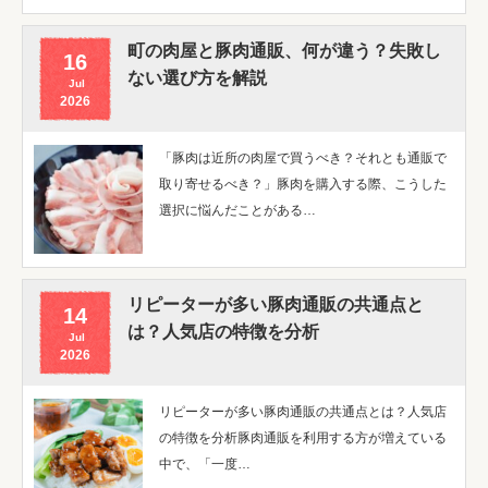
町の肉屋と豚肉通販、何が違う？失敗し
16
ない選び方を解説
Jul
2026
「豚肉は近所の肉屋で買うべき？それとも通販で
取り寄せるべき？」豚肉を購入する際、こうした
選択に悩んだことがある…
リピーターが多い豚肉通販の共通点と
14
は？人気店の特徴を分析
Jul
2026
リピーターが多い豚肉通販の共通点とは？人気店
の特徴を分析豚肉通販を利用する方が増えている
中で、「一度…