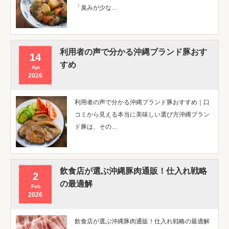
「臭みが少な…
利用者の声で分かる沖縄ブランド豚おす
14
すめ
Apr
2026
利用者の声で分かる沖縄ブランド豚おすすめ｜口
コミから見える本当に美味しい選び方沖縄ブラン
ド豚は、その…
飲食店が選ぶ沖縄豚肉通販！仕入れ戦略
2
の最適解
Feb
2026
飲食店が選ぶ沖縄豚肉通販！仕入れ戦略の最適解