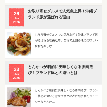
お取り寄せグルメで人気急上昇！沖縄ブ
26
ランド豚が選ばれる理由
Jun
2026
お取り寄せグルメで人気急上昇！沖縄ブランド豚
が選ばれる理由近年、自宅で全国各地の美味しい
食材を楽しむ…
とんかつが劇的に美味しくなる豚肉選
23
び！ブランド豚との違いとは
Jun
2026
とんかつが劇的に美味しくなる豚肉選び！ブラン
ド豚との違いとはサクサクの衣に包まれたジュー
シーなとんか…