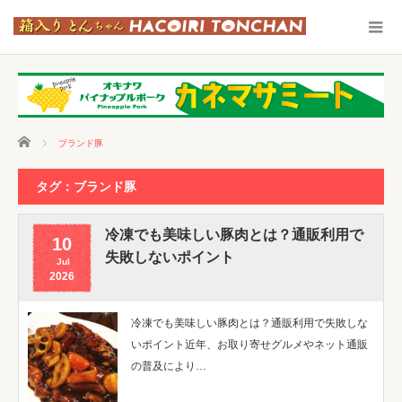
ホーム
ブランド豚
タグ：ブランド豚
冷凍でも美味しい豚肉とは？通販利用で
10
失敗しないポイント
Jul
2026
冷凍でも美味しい豚肉とは？通販利用で失敗しな
いポイント近年、お取り寄せグルメやネット通販
の普及により…