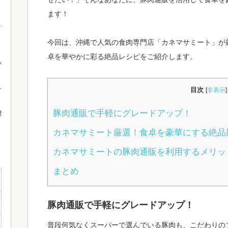
ます！
今回は、沖縄で人気の食肉専門店「カネマサミート」が
卓を華やかに彩る絶品レシピをご紹介します。
び
を
目次
[
非表示
]
豚肉通販で手軽にグレードアップ！
贈
カネマサミート厳選！食卓を豪華にする絶品
カネマサミートの豚肉通販を利用するメリッ
まとめ
豚肉通販で手軽にグレードアップ！
普段何気なくスーパーで選んでいる豚肉も、こだわりの