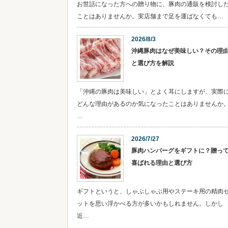
お世話になった方への贈り物に、豚肉の通販を検討し
ことはありませんか。実店舗まで足を運ばなくても…
2026/8/3
沖縄豚肉はなぜ美味しい？その理
と選び方を解説
「沖縄の豚肉は美味しい」とよく耳にしますが、実際
どんな理由があるのか気になったことはありませんか
…
2026/7/27
豚肉ハンバーグをギフトに？贈っ
喜ばれる理由と選び方
ギフトというと、しゃぶしゃぶ用やステーキ用の精肉
ットを思い浮かべる方が多いかもしれません。しかし
近…