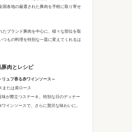
全国各地の厳選された豚肉を手軽に取り寄せ
れたブランド豚肉を中心に、様々な部位を取
いつもの料理を特別な一皿に変えてくれるは
品豚肉とレシピ
トリュフ香る赤ワインソース～
ースまたは肩ロース
旨味が際立つステーキ。特別な日のディナー
赤ワインソースで、さらに贅沢な味わいに。