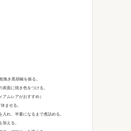
、粗挽き黒胡椒を振る。
の表面に焼き色をつける。
ィアムレアがおすすめ）
ど休ませる。
を入れ、半量になるまで煮詰める。
を加える。