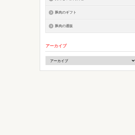
豚肉のギフト
豚肉の通販
アーカイブ