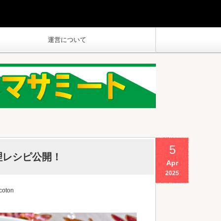
運営について
5
理レシピ公開！
Apr
2025
coton