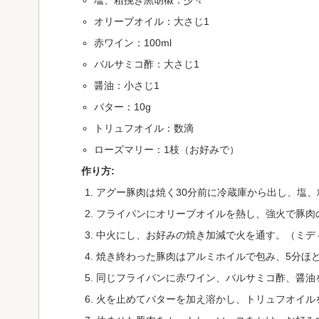
オリーブオイル：大さじ1
赤ワイン：100ml
バルサミコ酢：大さじ1
醤油：小さじ1
バター：10g
トリュフオイル：数滴
ローズマリー：1枝（お好みで）
作り方:
アグー豚肉は焼く30分前に冷蔵庫から出し、塩
フライパンにオリーブオイルを熱し、強火で豚肉
中火にし、お好みの焼き加減で火を通す。（ミデ
焼き終わった豚肉はアルミホイルで包み、5分ほ
同じフライパンに赤ワイン、バルサミコ酢、醤油
火を止めてバターを加え溶かし、トリュフオイル