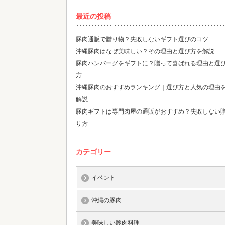
最近の投稿
豚肉通販で贈り物？失敗しないギフト選びのコツ
沖縄豚肉はなぜ美味しい？その理由と選び方を解説
豚肉ハンバーグをギフトに？贈って喜ばれる理由と選
方
沖縄豚肉のおすすめランキング｜選び方と人気の理由
解説
豚肉ギフトは専門肉屋の通販がおすすめ？失敗しない
り方
カテゴリー
イベント
沖縄の豚肉
美味しい豚肉料理