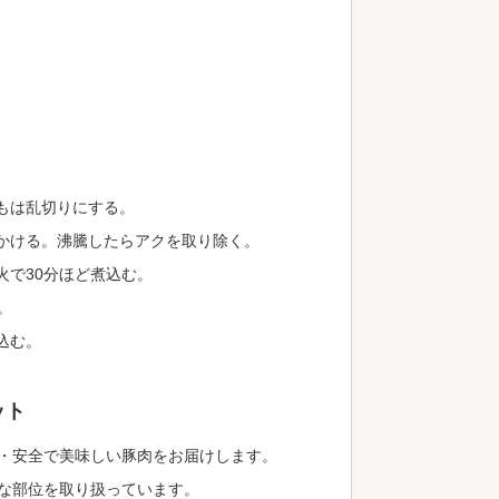
もは乱切りにする。
かける。沸騰したらアクを取り除く。
火で30分ほど煮込む。
。
込む。
ット
・安全で美味しい豚肉をお届けします。
な部位を取り扱っています。