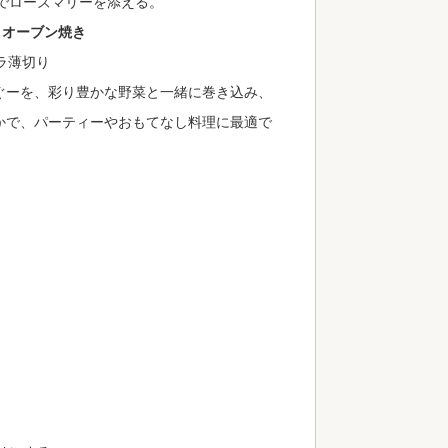
でローズマリーを添える。
きオーブン焼き
ラ薄切り
ぐーを、彩り豊かな野菜と一緒に巻き込み、
かで、パーティーやおもてなし料理に最適で