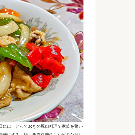
日には、とっておきの豚肉料理で家族を驚か
豪華にする、絶品豚肉料理のレシピを公開し