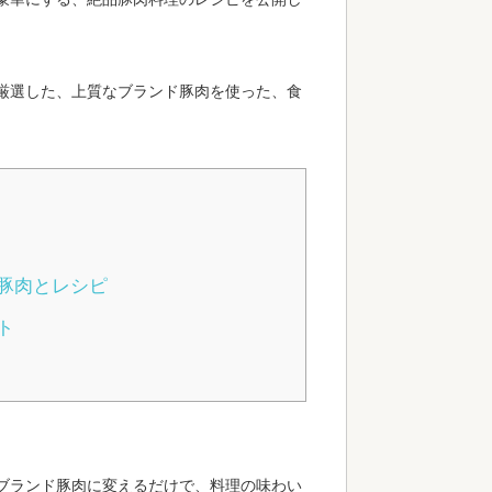
厳選した、上質なブランド豚肉を使った、食
豚肉とレシピ
ト
ブランド豚肉に変えるだけで、料理の味わい