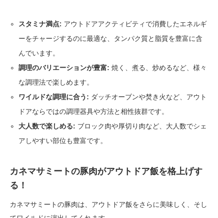
スタミナ満点:
アウトドアアクティビティで消費したエネルギ
ーをチャージするのに最適な、タンパク質と脂質を豊富に含
んでいます。
調理のバリエーションが豊富:
焼く、煮る、炒めるなど、様々
な調理法で楽しめます。
ワイルドな調理に合う:
ダッチオーブンや焚き火など、アウト
ドアならではの調理器具や方法と相性抜群です。
大人数で楽しめる:
ブロック肉や厚切り肉など、大人数でシェ
アしやすい部位も豊富です。
カネマサミートの豚肉がアウトドア飯を格上げす
る！
カネマサミートの豚肉は、アウトドア飯をさらに美味しく、そし