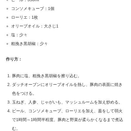
コンソメキューブ：1個
ローリエ：1枚
オリーブオイル：大さじ1
塩：少々
粗挽き黒胡椒：少々
作り方：
豚肉に塩、粗挽き黒胡椒を擦り込む。
ダッチオーブンにオリーブオイルを熱し、豚肉の表面に焼き
色をつける。
玉ねぎ、人参、じゃがいも、マッシュルームを加え炒める。
ビール、コンソメキューブ、ローリエを加え、蓋をして弱火
で1時間～1時間半程度、豚肉と野菜が柔らかくなるまで煮込
む。