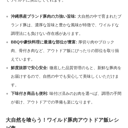
てワイルドに演出してくれます。
沖縄県産ブランド豚肉の力強い旨味:
大自然の中で育まれたブ
ランド豚は、濃厚な旨味と豊かな風味が特徴で、ワイルドな
調理法にも負けない存在感があります。
BBQや豪快料理に最適な部位が豊富:
厚切り肉やブロック
肉、骨付き肉など、アウトドア飯にぴったりの部位を取り揃
えています。
鮮度抜群で安心安全:
徹底した品質管理のもと、新鮮な豚肉を
お届けするので、自然の中でも安心して美味しくいただけま
す。
下味付き商品も便利:
味付け済みのお肉を選べば、調理の手間
が省け、アウトドアでの準備も楽になります。
大自然を喰らう！ワイルド豚肉アウトドア飯レシ