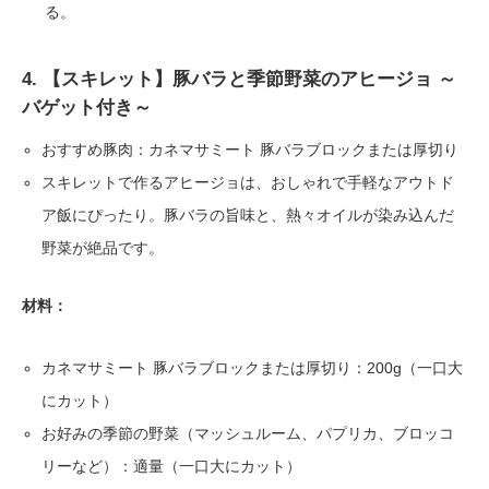
る。
4. 【スキレット】豚バラと季節野菜のアヒージョ ～
バゲット付き～
おすすめ豚肉：カネマサミート 豚バラブロックまたは厚切り
スキレットで作るアヒージョは、おしゃれで手軽なアウトド
ア飯にぴったり。豚バラの旨味と、熱々オイルが染み込んだ
野菜が絶品です。
材料：
カネマサミート 豚バラブロックまたは厚切り：200g（一口大
にカット）
お好みの季節の野菜（マッシュルーム、パプリカ、ブロッコ
リーなど）：適量（一口大にカット）