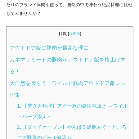
たりのブランド豚肉を使って、自然の中で味わう絶品料理に挑戦
してみませんか？
目次
[
非表示
]
アウトドア飯に豚肉が最高な理由
カネマサミートの豚肉がアウトドア飯を格上げす
る！
大自然を喰らう！ワイルド豚肉アウトドア飯レシ
ピ集
1. 【焚き火料理】アグー豚の豪快塊焼き ～ワイル
ドハーブ添え～
2. 【ダッチオーブン】やんばる島豚あぐーとごろ
ごろ野菜のビール煮込み