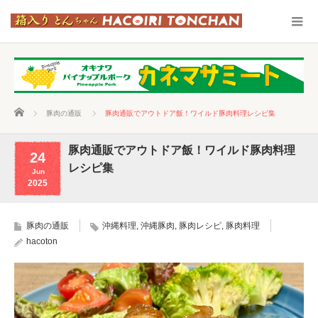
ホーム
豚肉の通販
豚肉通販でアウトドア飯！ワイルド豚肉料理レシピ集
豚肉通販でアウトドア飯！ワイルド豚肉料理
24
レシピ集
Jun
2025
豚肉の通販
沖縄料理
,
沖縄豚肉
,
豚肉レシピ
,
豚肉料理
hacoton