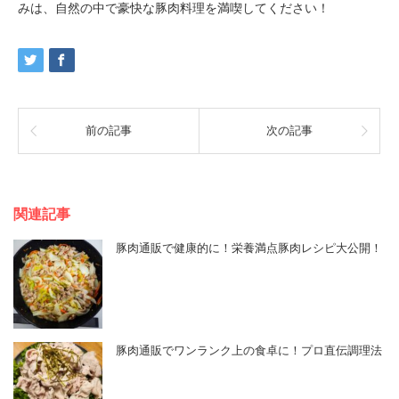
みは、自然の中で豪快な豚肉料理を満喫してください！
前の記事
次の記事
関連記事
豚肉通販で健康的に！栄養満点豚肉レシピ大公開！
豚肉通販でワンランク上の食卓に！プロ直伝調理法