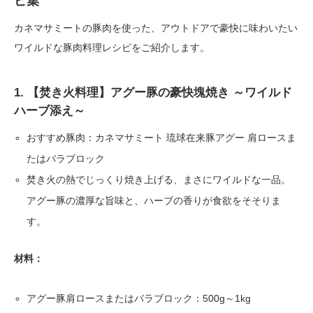
ピ集
カネマサミートの豚肉を使った、アウトドアで豪快に味わいたい
ワイルドな豚肉料理レシピをご紹介します。
1. 【焚き火料理】アグー豚の豪快塊焼き ～ワイルド
ハーブ添え～
おすすめ豚肉：カネマサミート 琉球在来豚アグー 肩ロースま
たはバラブロック
焚き火の熱でじっくり焼き上げる、まさにワイルドな一品。
アグー豚の濃厚な旨味と、ハーブの香りが食欲をそそりま
す。
材料：
アグー豚肩ロースまたはバラブロック：500g～1kg