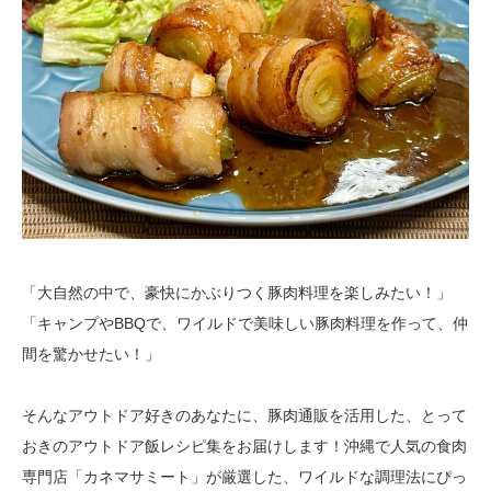
「大自然の中で、豪快にかぶりつく豚肉料理を楽しみたい！」
「キャンプやBBQで、ワイルドで美味しい豚肉料理を作って、仲
間を驚かせたい！」
そんなアウトドア好きのあなたに、豚肉通販を活用した、とって
おきのアウトドア飯レシピ集をお届けします！沖縄で人気の食肉
専門店「カネマサミート」が厳選した、ワイルドな調理法にぴっ