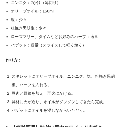
ニンニク：2かけ（薄切り）
オリーブオイル：150ml
塩：少々
粗挽き黒胡椒：少々
ローズマリー、タイムなどお好みのハーブ：適量
バゲット：適量（スライスして軽く焼く）
作り方：
スキレットにオリーブオイル、ニンニク、塩、粗挽き黒胡
椒、ハーブを入れる。
豚肉と野菜を加え、弱火にかける。
具材に火が通り、オイルがグツグツしてきたら完成。
バゲットにオイルを浸しながらいただく。