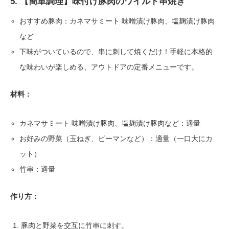
5. 【簡単調理】味付け豚肉のワイルド串焼き
おすすめ豚肉：カネマサミート 味噌漬け豚肉、塩麹漬け豚肉
など
下味がついているので、串に刺して焼くだけ！手軽に本格的
な味わいが楽しめる、アウトドアの定番メニューです。
材料：
カネマサミート 味噌漬け豚肉、塩麹漬け豚肉など：適量
お好みの野菜（玉ねぎ、ピーマンなど）：適量（一口大にカ
ット）
竹串：適量
作り方：
豚肉と野菜を交互に竹串に刺す。