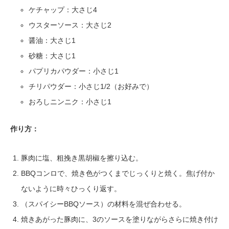
ケチャップ：大さじ4
ウスターソース：大さじ2
醤油：大さじ1
砂糖：大さじ1
パプリカパウダー：小さじ1
チリパウダー：小さじ1/2（お好みで）
おろしニンニク：小さじ1
作り方：
豚肉に塩、粗挽き黒胡椒を擦り込む。
BBQコンロで、焼き色がつくまでじっくりと焼く。焦げ付か
ないように時々ひっくり返す。
（スパイシーBBQソース）の材料を混ぜ合わせる。
焼きあがった豚肉に、3のソースを塗りながらさらに焼き付け