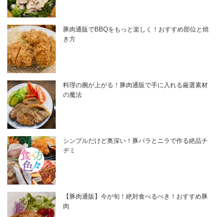
豚肉通販でBBQをもっと楽しく！おすすめ部位と焼
き方
料理の腕が上がる！豚肉通販で手に入れる厳選素材
の魔法
シンプルだけど奥深い！豚バラとニラで作る絶品チ
ヂミ
【豚肉通販】今が旬！絶対食べるべき！おすすめ豚
肉