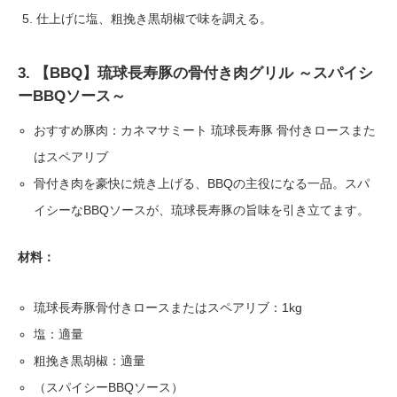
仕上げに塩、粗挽き黒胡椒で味を調える。
3. 【BBQ】琉球長寿豚の骨付き肉グリル ～スパイシ
ーBBQソース～
おすすめ豚肉：カネマサミート 琉球長寿豚 骨付きロースまた
はスペアリブ
骨付き肉を豪快に焼き上げる、BBQの主役になる一品。スパ
イシーなBBQソースが、琉球長寿豚の旨味を引き立てます。
材料：
琉球長寿豚骨付きロースまたはスペアリブ：1kg
塩：適量
粗挽き黒胡椒：適量
（スパイシーBBQソース）