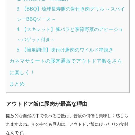
3. 【BBQ】琉球長寿豚の骨付き肉グリル ～スパイ
シーBBQソース～
4. 【スキレット】豚バラと季節野菜のアヒージョ
～バゲット付き～
5. 【簡単調理】味付け豚肉のワイルド串焼き
カネマサミートの豚肉通販でアウトドア飯をさら
に楽しく！
まとめ
アウトドア飯に豚肉が最高な理由
開放的な自然の中で食べるご飯は、普段の何倍も美味しく感じら
れますよね。その中でも豚肉は、アウトドア飯にぴったりの食材
なんです。