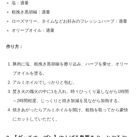
塩：適量
粗挽き黒胡椒：適量
ローズマリー、タイムなどお好みのフレッシュハーブ：適量
オリーブオイル：適量
作り方：
豚肉に塩、粗挽き黒胡椒を擦り込み、ハーブを乗せ、オリー
ブオイルを塗る。
アルミホイルでしっかりと包む。
焚き火の熾火の中に1を入れ、時々ひっくり返しながら1時間
～2時間程度、じっくりと焼き加減を見ながら加熱する。
焼きあがったらアルミホイルを開け、粗熱を取ってから豪快
にカットしていただく。