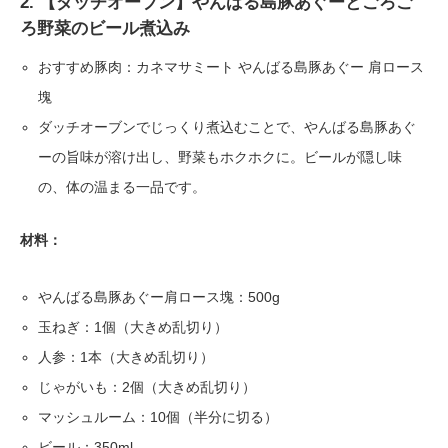
2. 【ダッチオーブン】やんばる島豚あぐーとごろご
ろ野菜のビール煮込み
おすすめ豚肉：カネマサミート やんばる島豚あぐー 肩ロース
塊
ダッチオーブンでじっくり煮込むことで、やんばる島豚あぐ
ーの旨味が溶け出し、野菜もホクホクに。ビールが隠し味
の、体の温まる一品です。
材料：
やんばる島豚あぐー肩ロース塊：500g
玉ねぎ：1個（大きめ乱切り）
人参：1本（大きめ乱切り）
じゃがいも：2個（大きめ乱切り）
マッシュルーム：10個（半分に切る）
ビール：350ml