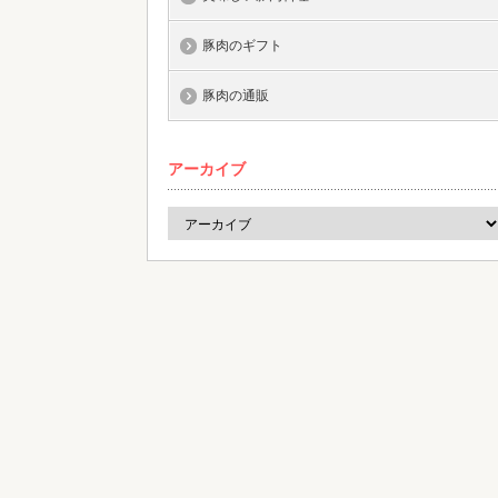
豚肉のギフト
豚肉の通販
アーカイブ