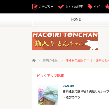
カテゴリー
おすすめ記事
タグ
HOME
ホーム
豚肉の通販
沖縄豚肉通販 口コミ・評判まと
ピックアップ記事
2026/8/6
豚肉通販で贈り物？失敗しないギ
ト選びのコツ