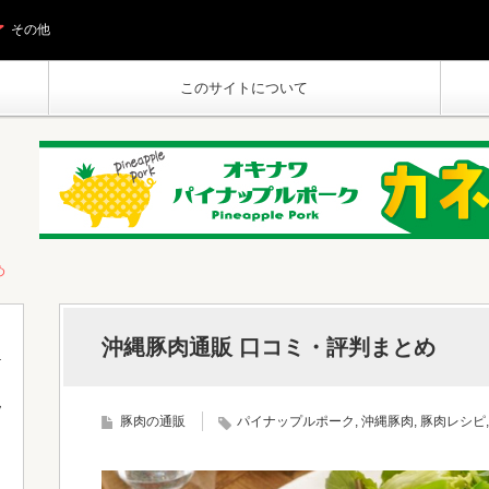
その他
このサイトについて
め
沖縄豚肉通販 口コミ・評判まとめ
フ
豚肉の通販
パイナップルポーク
,
沖縄豚肉
,
豚肉レシピ