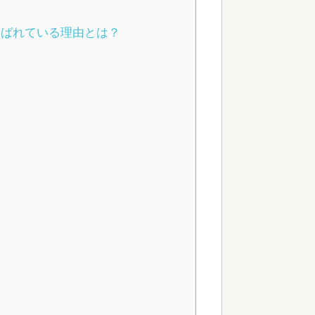
選ばれている理由とは？
判