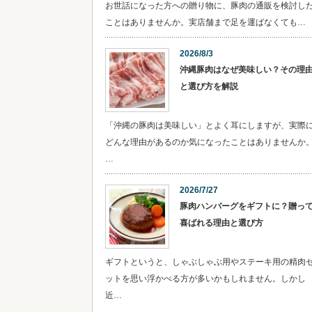
お世話になった方への贈り物に、豚肉の通販を検討し
ことはありませんか。実店舗まで足を運ばなくても…
2026/8/3
沖縄豚肉はなぜ美味しい？その理
と選び方を解説
「沖縄の豚肉は美味しい」とよく耳にしますが、実際
どんな理由があるのか気になったことはありませんか
…
2026/7/27
豚肉ハンバーグをギフトに？贈っ
喜ばれる理由と選び方
ギフトというと、しゃぶしゃぶ用やステーキ用の精肉
ットを思い浮かべる方が多いかもしれません。しかし
近…