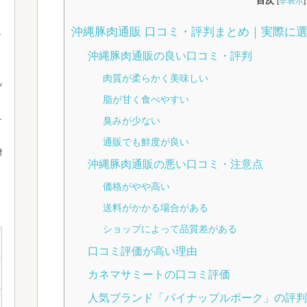
目次
[
非表示
]
沖縄豚肉通販 口コミ・評判まとめ｜実際に
沖縄豚肉通販の良い口コミ・評判
肉質が柔らかく美味しい
び
脂が甘く食べやすい
を
臭みが少ない
通販でも鮮度が良い
贈
沖縄豚肉通販の悪い口コミ・注意点
価格がやや高い
送料がかかる場合がある
ショップによって品質差がある
口コミ評価が高い理由
カネマサミートの口コミ評価
人気ブランド「パイナップルポーク」の評