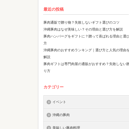
最近の投稿
豚肉通販で贈り物？失敗しないギフト選びのコツ
沖縄豚肉はなぜ美味しい？その理由と選び方を解説
豚肉ハンバーグをギフトに？贈って喜ばれる理由と選
方
沖縄豚肉のおすすめランキング｜選び方と人気の理由
解説
豚肉ギフトは専門肉屋の通販がおすすめ？失敗しない
り方
カテゴリー
イベント
沖縄の豚肉
美味しい豚肉料理