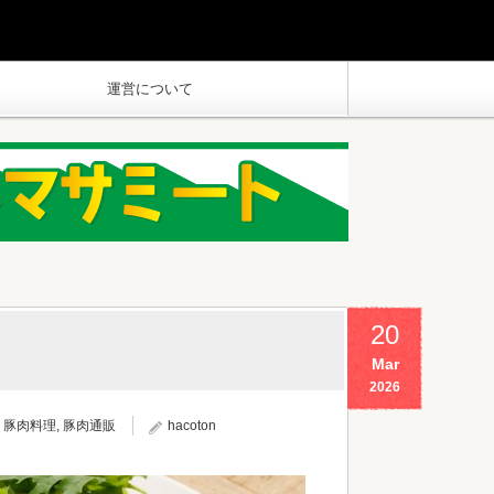
運営について
20
Mar
2026
,
豚肉料理
,
豚肉通販
hacoton