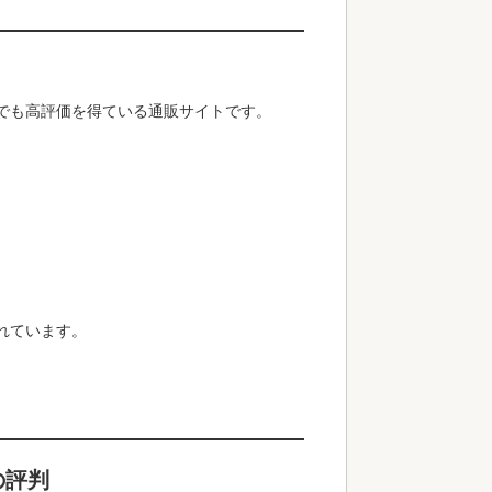
でも高評価を得ている通販サイトです。
れています。
の評判