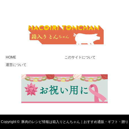
HOME
このサイトについて
運営について
Copyright ©
豚肉のレシピ情報は箱入りとんちゃん｜おすすめ通販・ギフト・贈り