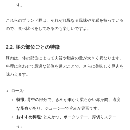
す。
これらのブランド豚は、それぞれ異なる風味や食感を持っている
ので、食べ比べをしてみるのも楽しいですよ。
2.2. 豚の部位ごとの特徴
豚肉は、体の部位によって肉質や脂身の量が大きく異なります。
料理に合わせて最適な部位を選ぶことで、さらに美味しく豚肉を
味わえます。
ロース:
特徴:
背中の部分で、きめが細かく柔らかい赤身肉。適度
な脂身があり、ジューシーで旨みが豊富です。
おすすめ料理:
とんかつ、ポークソテー、厚切りステー
キ。