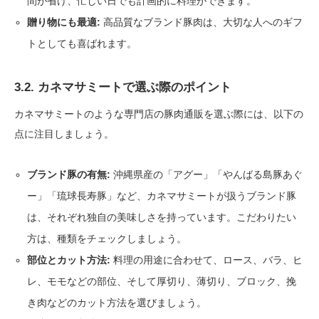
間が省け、忙しい日でも計画的に料理ができます。
贈り物にも最適:
高品質なブランド豚肉は、大切な人へのギフ
トとしても喜ばれます。
3.2. カネマサミートで選ぶ際のポイント
カネマサミートのような専門店の豚肉通販を選ぶ際には、以下の
点に注目しましょう。
ブランド豚の有無:
沖縄県産の「アグー」「やんばる島豚あぐ
ー」「琉球長寿豚」など、カネマサミートが扱うブランド豚
は、それぞれ独自の美味しさを持っています。こだわりたい
方は、種類をチェックしましょう。
部位とカット方法:
料理の用途に合わせて、ロース、バラ、ヒ
レ、モモなどの部位、そして厚切り、薄切り、ブロック、挽
き肉などのカット方法を選びましょう。