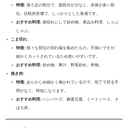
特徴:
後ろ足の部分で、脂肪分が少なく、赤身が多い部
位。比較的安価で、しっかりとした食感です。
おすすめ料理:
細切れにして炒め物、煮込み料理、しゃぶ
しゃぶ。
こま切れ:
特徴:
様々な部位の切れ端を集めたもの。不揃いですが、
細かくカットされているため使いやすいです。
おすすめ料理:
炒め物、豚汁、野菜炒め、丼物。
挽き肉:
特徴:
あらかじめ細かく挽かれているので、包丁で切る手
間がなく、時短になります。
おすすめ料理:
ハンバーグ、麻婆豆腐、ミートソース、そ
ぼろ丼。