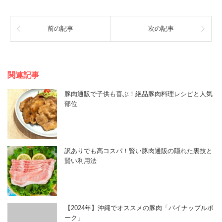
前の記事
次の記事
関連記事
豚肉通販で子供も喜ぶ！絶品豚肉料理レシピと人気
部位
訳ありでも高コスパ！賢い豚肉通販の隠れた裏技と
賢い利用法
【2024年】沖縄でオススメの豚肉「パイナップルポ
ーク」