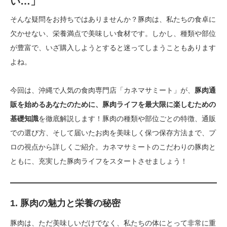
い…」
そんな疑問をお持ちではありませんか？豚肉は、私たちの食卓に
欠かせない、栄養満点で美味しい食材です。しかし、種類や部位
が豊富で、いざ購入しようとすると迷ってしまうこともあります
よね。
今回は、沖縄で人気の食肉専門店「カネマサミート」が、
豚肉通
販を始めるあなたのために、豚肉ライフを最大限に楽しむための
基礎知識
を徹底解説します！豚肉の種類や部位ごとの特徴、通販
での選び方、そして届いたお肉を美味しく保つ保存方法まで、プ
ロの視点から詳しくご紹介。カネマサミートのこだわりの豚肉と
ともに、充実した豚肉ライフをスタートさせましょう！
1. 豚肉の魅力と栄養の秘密
豚肉は、ただ美味しいだけでなく、私たちの体にとって非常に重