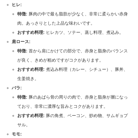
ヒレ:
特徴:
豚肉の中で最も脂肪が少なく、非常に柔らかい赤身
肉。あっさりとした上品な味わいです。
おすすめ料理:
ヒレカツ、ソテー、蒸し料理、煮込み。
肩ロース:
特徴:
首から肩にかけての部分で、赤身と脂身のバランス
が良く、きめが粗めですがコクがあります。
おすすめ料理:
煮込み料理（カレー、シチュー）、豚丼、
生姜焼き。
バラ:
特徴:
豚のあばら骨の周りの肉で、赤身と脂身が層になっ
ており、非常に濃厚な旨みとコクがあります。
おすすめ料理:
豚の角煮、ベーコン、炒め物、サムギョプ
サル。
モモ: