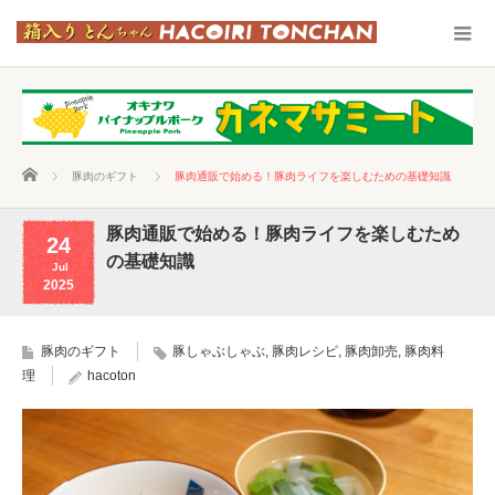
ホーム
豚肉のギフト
豚肉通販で始める！豚肉ライフを楽しむための基礎知識
豚肉通販で始める！豚肉ライフを楽しむため
24
の基礎知識
Jul
2025
豚肉のギフト
豚しゃぶしゃぶ
,
豚肉レシピ
,
豚肉卸売
,
豚肉料
理
hacoton