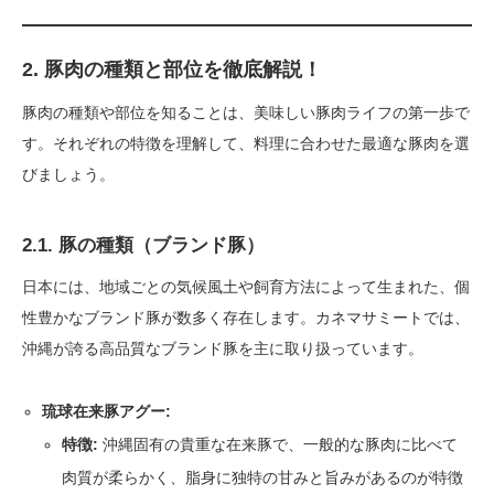
2. 豚肉の種類と部位を徹底解説！
豚肉の種類や部位を知ることは、美味しい豚肉ライフの第一歩で
す。それぞれの特徴を理解して、料理に合わせた最適な豚肉を選
びましょう。
2.1. 豚の種類（ブランド豚）
日本には、地域ごとの気候風土や飼育方法によって生まれた、個
性豊かなブランド豚が数多く存在します。カネマサミートでは、
沖縄が誇る高品質なブランド豚を主に取り扱っています。
琉球在来豚アグー:
特徴:
沖縄固有の貴重な在来豚で、一般的な豚肉に比べて
肉質が柔らかく、脂身に独特の甘みと旨みがあるのが特徴