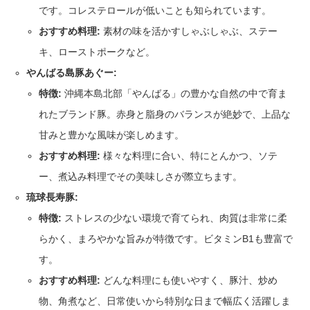
です。コレステロールが低いことも知られています。
おすすめ料理:
素材の味を活かすしゃぶしゃぶ、ステー
キ、ローストポークなど。
やんばる島豚あぐー:
特徴:
沖縄本島北部「やんばる」の豊かな自然の中で育ま
れたブランド豚。赤身と脂身のバランスが絶妙で、上品な
甘みと豊かな風味が楽しめます。
おすすめ料理:
様々な料理に合い、特にとんかつ、ソテ
ー、煮込み料理でその美味しさが際立ちます。
琉球長寿豚:
特徴:
ストレスの少ない環境で育てられ、肉質は非常に柔
らかく、まろやかな旨みが特徴です。ビタミンB1も豊富で
す。
おすすめ料理:
どんな料理にも使いやすく、豚汁、炒め
物、角煮など、日常使いから特別な日まで幅広く活躍しま