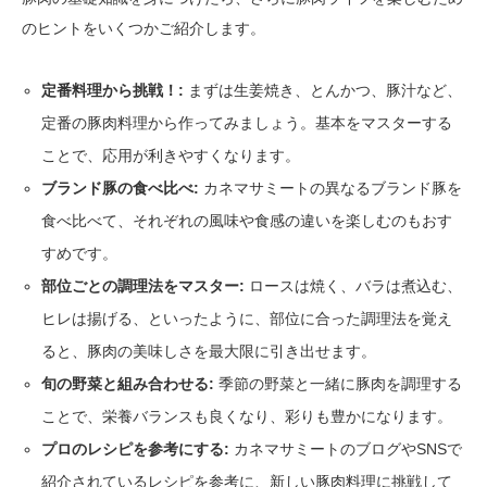
のヒントをいくつかご紹介します。
定番料理から挑戦！:
まずは生姜焼き、とんかつ、豚汁など、
定番の豚肉料理から作ってみましょう。基本をマスターする
ことで、応用が利きやすくなります。
ブランド豚の食べ比べ:
カネマサミートの異なるブランド豚を
食べ比べて、それぞれの風味や食感の違いを楽しむのもおす
すめです。
部位ごとの調理法をマスター:
ロースは焼く、バラは煮込む、
ヒレは揚げる、といったように、部位に合った調理法を覚え
ると、豚肉の美味しさを最大限に引き出せます。
旬の野菜と組み合わせる:
季節の野菜と一緒に豚肉を調理する
ことで、栄養バランスも良くなり、彩りも豊かになります。
プロのレシピを参考にする:
カネマサミートのブログやSNSで
紹介されているレシピを参考に、新しい豚肉料理に挑戦して