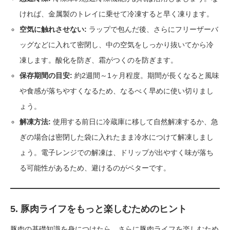
ければ、金属製のトレイに乗せて冷凍すると早く凍ります。
空気に触れさせない:
ラップで包んだ後、さらにフリーザーバ
ッグなどに入れて密閉し、中の空気をしっかり抜いてから冷
凍します。酸化を防ぎ、霜がつくのを防ぎます。
保存期間の目安:
約2週間～1ヶ月程度。期間が長くなると風味
や食感が落ちやすくなるため、なるべく早めに使い切りまし
ょう。
解凍方法:
使用する前日に冷蔵庫に移して自然解凍するか、急
ぎの場合は密閉した袋に入れたまま冷水につけて解凍しまし
ょう。電子レンジでの解凍は、ドリップが出やすく味が落ち
る可能性があるため、避けるのがベターです。
5. 豚肉ライフをもっと楽しむためのヒント
豚肉の基礎知識を身につけたら、さらに豚肉ライフを楽しむため