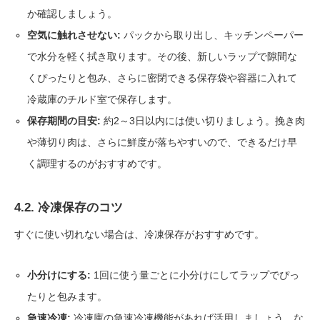
か確認しましょう。
空気に触れさせない:
パックから取り出し、キッチンペーパー
で水分を軽く拭き取ります。その後、新しいラップで隙間な
くぴったりと包み、さらに密閉できる保存袋や容器に入れて
冷蔵庫のチルド室で保存します。
保存期間の目安:
約2～3日以内には使い切りましょう。挽き肉
や薄切り肉は、さらに鮮度が落ちやすいので、できるだけ早
く調理するのがおすすめです。
4.2. 冷凍保存のコツ
すぐに使い切れない場合は、冷凍保存がおすすめです。
小分けにする:
1回に使う量ごとに小分けにしてラップでぴっ
たりと包みます。
急速冷凍:
冷凍庫の急速冷凍機能があれば活用しましょう。な