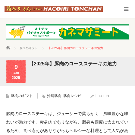
ホーム
豚肉のギフト
【2025年】豚肉のロースステーキの魅力
【2025年】豚肉のロースステーキの魅力
9
Jan
2025
豚肉のギフト
沖縄豚肉
,
豚肉レシピ
hacoton
豚肉のロースステーキは、ジューシーで柔らかく、風味豊かな味
わいが魅力です。赤身肉でありながら、脂身も適度に含まれてい
るため、食べ応えがありながらもヘルシーな料理として人気があ