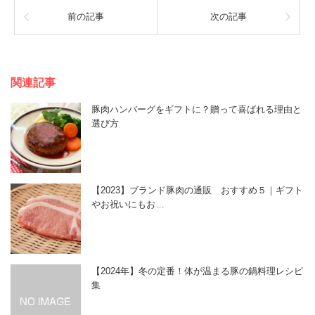
前の記事
次の記事
関連記事
豚肉ハンバーグをギフトに？贈って喜ばれる理由と
選び方
【2023】ブランド豚肉の通販 おすすめ５｜ギフト
やお祝いにもお…
【2024年】冬の定番！体が温まる豚の鍋料理レシピ
集