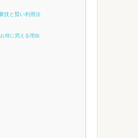
裏技と賢い利用法
由
がお得に買える理由