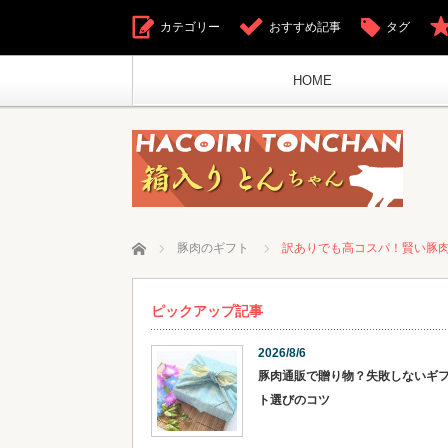
カテゴリー
おすすめ記事
タグ
HOME
ホーム
豚肉のギフト
訳ありでも高コスパ！賢い豚
ピックアップ記事
2026/8/6
豚肉通販で贈り物？失敗しないギ
ト選びのコツ