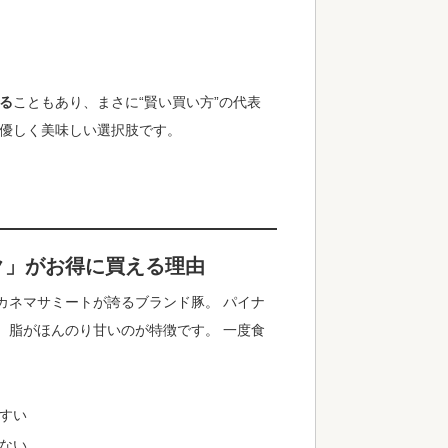
きる
こともあり、まさに“賢い買い方”の代表
に優しく美味しい選択肢です。
ク」がお得に買える理由
カネマサミートが誇るブランド豚。 パイナ
、脂がほんのり甘いのが特徴です。 一度食
すい
ない