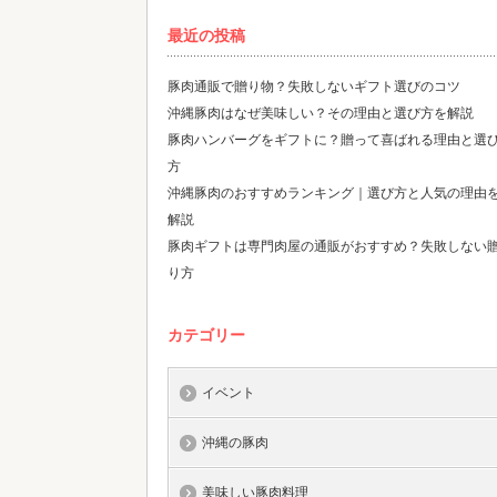
最近の投稿
豚肉通販で贈り物？失敗しないギフト選びのコツ
沖縄豚肉はなぜ美味しい？その理由と選び方を解説
豚肉ハンバーグをギフトに？贈って喜ばれる理由と選
方
沖縄豚肉のおすすめランキング｜選び方と人気の理由
解説
豚肉ギフトは専門肉屋の通販がおすすめ？失敗しない
り方
カテゴリー
イベント
沖縄の豚肉
美味しい豚肉料理