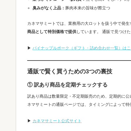
臭みがなく上品：
豚肉本来の旨味が際立つ
カネマサミートでは、業務用の大ロットを扱う中で発生
商品として特別価格で提供
しています。 通販で見つけた
▶
パイナップルポーク（ギフト・詰め合わせ一覧）はこ
通販で賢く買うための3つの裏技
① 訳あり商品を定期チェックする
訳あり商品は数量限定・不定期販売のため、定期的に公
ネマサミートの通販ページでは、タイミングによって特
▶
カネマサミート公式サイト