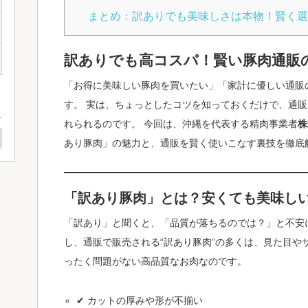
まとめ：訳ありでも美味しさは本物！賢く
訳ありでも高コスパ！賢い豚肉通販
「お得に美味しい豚肉を買いたい」「家計に優しい通販
す。 実は、ちょっとしたコツを知っておくだけで、通
れられるのです。 今回は、沖縄を代表する精肉事業者
株
あり豚肉」の魅力と、通販を賢く使いこなす裏技を徹底
「訳あり豚肉」とは？安くても美味し
「訳あり」と聞くと、「品質が落ちるのでは？」と不安
し、通販で販売される“訳あり豚肉”の多くは、見た目や
ったく問題がない高品質なお肉なのです。
✔ カットの厚みや形が不揃い