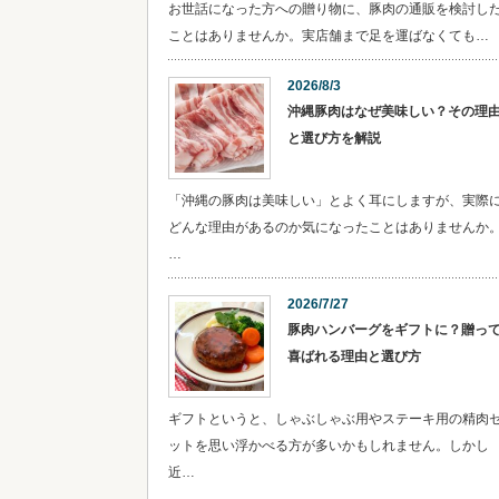
お世話になった方への贈り物に、豚肉の通販を検討し
ことはありませんか。実店舗まで足を運ばなくても…
2026/8/3
沖縄豚肉はなぜ美味しい？その理
と選び方を解説
「沖縄の豚肉は美味しい」とよく耳にしますが、実際
どんな理由があるのか気になったことはありませんか
…
2026/7/27
豚肉ハンバーグをギフトに？贈っ
喜ばれる理由と選び方
ギフトというと、しゃぶしゃぶ用やステーキ用の精肉
ットを思い浮かべる方が多いかもしれません。しかし
近…