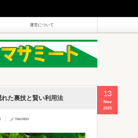
運営について
13
隠れた裏技と賢い利用法
Nov
2025
パ
hacoton