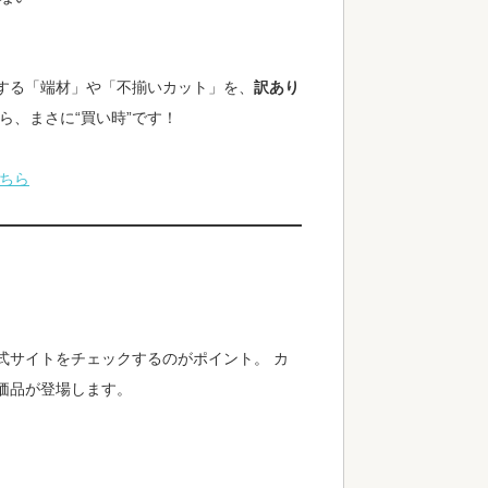
する「端材」や「不揃いカット」を、
訳あり
ら、まさに“買い時”です！
ちら
式サイトをチェックするのがポイント。 カ
価品が登場します。