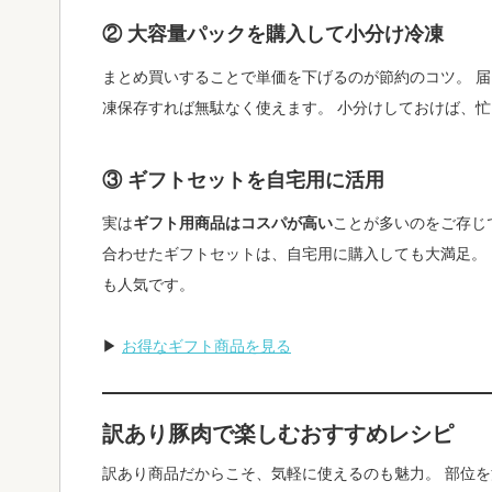
② 大容量パックを購入して小分け冷凍
まとめ買いすることで単価を下げるのが節約のコツ。 届い
凍保存すれば無駄なく使えます。 小分けしておけば、
③ ギフトセットを自宅用に活用
実は
ギフト用商品はコスパが高い
ことが多いのをご存じ
合わせたギフトセットは、自宅用に購入しても大満足。
も人気です。
▶
お得なギフト商品を見る
訳あり豚肉で楽しむおすすめレシピ
訳あり商品だからこそ、気軽に使えるのも魅力。 部位