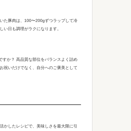
た豚肉は、100〜200gずつラップして冷
忙しい日も調理がラクになります。
ですか？ 高品質な部位をバランスよく詰め
 お祝いだけでなく、自分へのご褒美として
を活かしたレシピで、美味しさを最大限に引