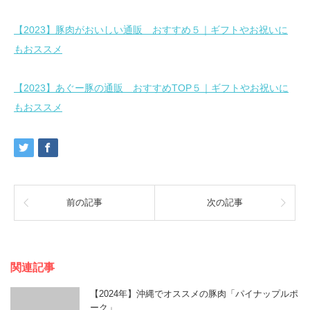
【2023】豚肉がおいしい通販 おすすめ５｜ギフトやお祝いに
もおススメ
【2023】あぐー豚の通販 おすすめTOP５｜ギフトやお祝いに
もおススメ
前の記事
次の記事
関連記事
【2024年】沖縄でオススメの豚肉「パイナップルポ
ーク」