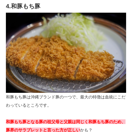
4.和豚もち豚
和豚もち豚は沖縄ブランド豚の一つで、最大の特徴は血統にこだ
わっているところです。
和豚もち豚となる豚の祖父母と父親は同じく和豚もち豚のため、
豚界のサラブレットと言った方が正しい
かも？