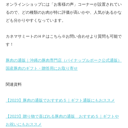
オンラインショップには「お客様の声」コーナーが設置されてい
るので、どの種類のお肉が特に評価が高いかや、人気があるかな
ども分かりやすくなっています。
カネマサミートのＨＰはこちら※お問い合わせより質問も可能で
す！
豚肉の通販｜沖縄の豚肉専門店（パイナップルポーク公式通販）
国産豚肉のギフト・贈答用にお取り寄せ
関連資料
【2023】豚肉の通販でおすすめ５｜ギフト通販にもおススメ
【2023】贈り物で喜ばれる豚肉の通販 おすすめ５｜ギフトや
お祝いにもおススメ