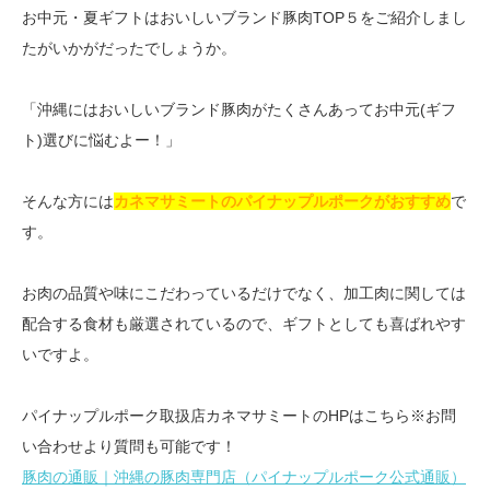
お中元・夏ギフトはおいしいブランド豚肉TOP５をご紹介しまし
たがいかがだったでしょうか。
「沖縄にはおいしいブランド豚肉がたくさんあってお中元(ギフ
ト)選びに悩むよー！」
そんな方には
カネマサミートのパイナップルポークがおすすめ
で
す。
お肉の品質や味にこだわっているだけでなく、加工肉に関しては
配合する食材も厳選されているので、ギフトとしても喜ばれやす
いですよ。
パイナップルポーク取扱店カネマサミートのHPはこちら※お問
い合わせより質問も可能です！
豚肉の通販｜沖縄の豚肉専門店（パイナップルポーク公式通販）