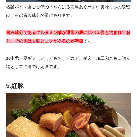
名護パイン園ご提供の「やんばる島豚あぐー」の美味しさの秘密
は、その旨み成分の量にあります。
旨み成分であるグルタミン酸が通常の豚に比べ３倍も含まれてお
り、その肉は甘味とコクがあるのが特徴
です。
お中元・夏ギフトとしてもおすすめで、精肉・加工肉ともに贈り
物として沖縄では定番です。
5.紅豚