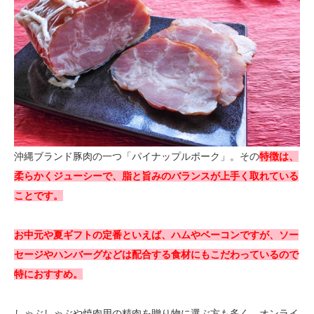
沖縄ブランド豚肉の一つ「パイナップルポーク」。その
特徴は、
柔らかくジューシーで、脂と旨みのバランスが上手く取れている
ことです。
お中元や夏ギフトの定番といえば、ハムやベーコンですが、ソー
セージやハンバーグなどは配合する食材にもこだわっているので
特におすすめ。
しゃぶしゃぶや焼肉用の精肉を贈り物に選ぶ方も多く、オンライ