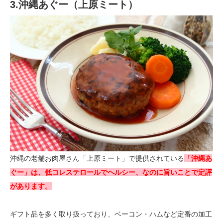
3.沖縄あぐー（上原ミート）
沖縄の老舗お肉屋さん「上原ミート」で提供されている
「沖縄あ
ぐー」は、低コレステロールでヘルシー、なのに旨いことで定評
があります。
ギフト品を多く取り扱っており、ベーコン・ハムなど定番の加工